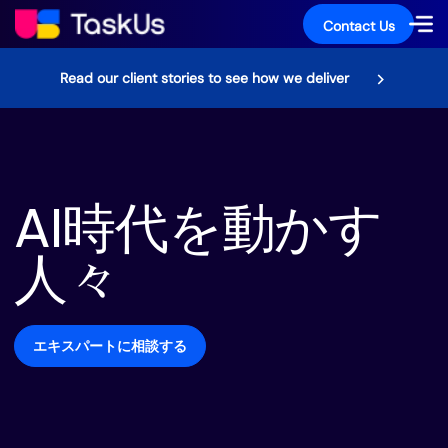
Contact Us
Read our client stories to see how we deliver
AI時代を動かす
人々
エキスパートに相談する