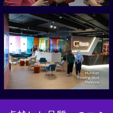
Muhibah
Petaling Jaya
Malaysia