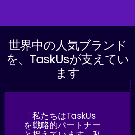
世界中の人気ブランド
を、TaskUsが支えてい
ます
「私たちはTaskUs
を戦略的パートナー
と捉えています。私